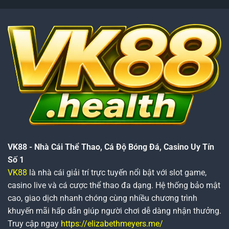
VK88 - Nhà Cái Thể Thao, Cá Độ Bóng Đá, Casino Uy Tín
Số 1
VK88
là nhà cái giải trí trực tuyến nổi bật với slot game,
casino live và cá cược thể thao đa dạng. Hệ thống bảo mật
cao, giao dịch nhanh chóng cùng nhiều chương trình
khuyến mãi hấp dẫn giúp người chơi dễ dàng nhận thưởng.
Truy cập ngay
https://elizabethmeyers.me/