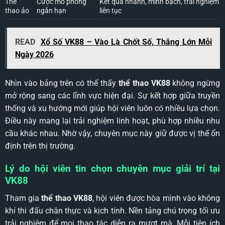
Thể
Cược mô phỏng
Kết quả nhanh, minh bạch, trải nghiệm
thao ảo
ngắn hạn
liên tục
READ
Xổ Số VK88 – Vào Là Chốt Số, Thắng Lớn Mỗi
Ngày 2026
Nhìn vào bảng trên có thể thấy
thể thao VK88
không ngừng
mở rộng sang các lĩnh vực hiện đại. Sự kết hợp giữa truyền
thống và xu hướng mới giúp hội viên luôn có nhiều lựa chọn.
Điều này mang lại trải nghiệm linh hoạt, phù hợp nhiều nhu
cầu khác nhau. Nhờ vậy, chuyên mục này giữ được vị thế ổn
định trên thị trường.
Lý do hội viên tin chọn chuyên mục giải trí tại
VK88
Tham gia
thể thao VK88
, hội viên được hòa mình vào không
khí thi đấu chân thực và kịch tính. Nền tảng chú trọng tối ưu
trải nghiệm để mọi thao tác diễn ra mượt mà. Mỗi tiện ích