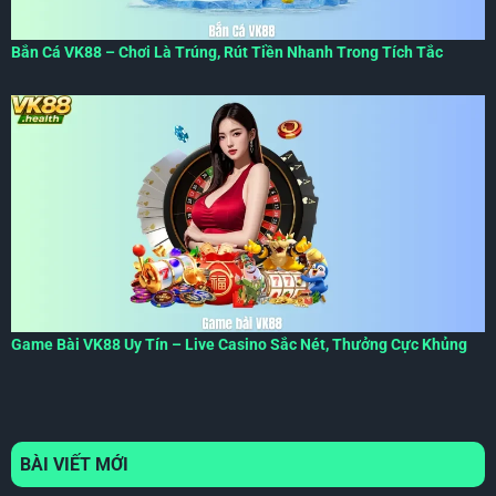
Bắn Cá VK88 – Chơi Là Trúng, Rút Tiền Nhanh Trong Tích Tắc
Game Bài VK88 Uy Tín – Live Casino Sắc Nét, Thưởng Cực Khủng
BÀI VIẾT MỚI