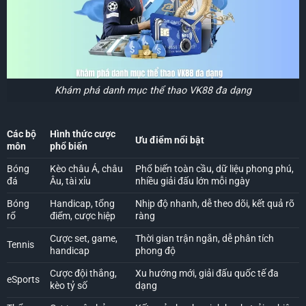
Khám phá danh mục thể thao VK88 đa dạng
Các bộ
Hình thức cược
Ưu điểm nổi bật
môn
phổ biến
Bóng
Kèo châu Á, châu
Phổ biến toàn cầu, dữ liệu phong phú,
đá
Âu, tài xỉu
nhiều giải đấu lớn mỗi ngày
Bóng
Handicap, tổng
Nhịp độ nhanh, dễ theo dõi, kết quả rõ
rổ
điểm, cược hiệp
ràng
Cược set, game,
Thời gian trận ngắn, dễ phân tích
Tennis
handicap
phong độ
Cược đội thắng,
Xu hướng mới, giải đấu quốc tế đa
eSports
kèo tỷ số
dạng