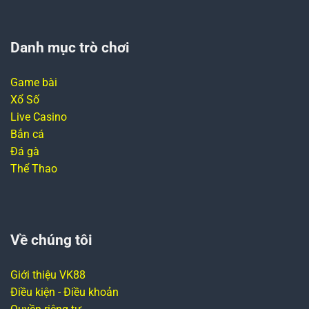
Danh mục trò chơi
Game bài
Xổ Số
Live Casino
Bắn cá
Đá gà
Thể Thao
Về chúng tôi
Giới thiệu VK88
Điều kiện - Điều khoản